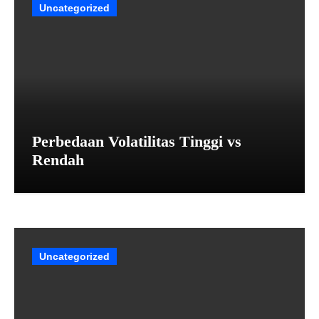
Uncategorized
Perbedaan Volatilitas Tinggi vs
Rendah
Uncategorized