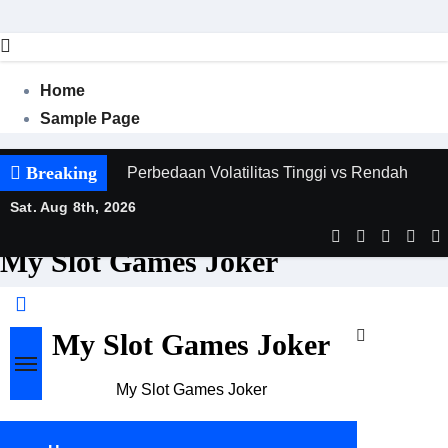
Skip
to
content
Home
Sample Page
Breaking
Perbedaan Volatilitas Tinggi vs Rendah
Sat. Aug 8th, 2026
My Slot Games Joker
My Slot Games Joker
My Slot Games Joker
My Slot Games Joker