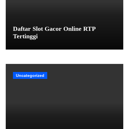
Daftar Slot Gacor Online RTP
Tertinggi
Uncategorized