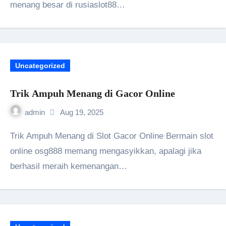
menang besar di rusiaslot88…
Uncategorized
Trik Ampuh Menang di Gacor Online
admin
Aug 19, 2025
Trik Ampuh Menang di Slot Gacor Online Bermain slot
online osg888 memang mengasyikkan, apalagi jika
berhasil meraih kemenangan…