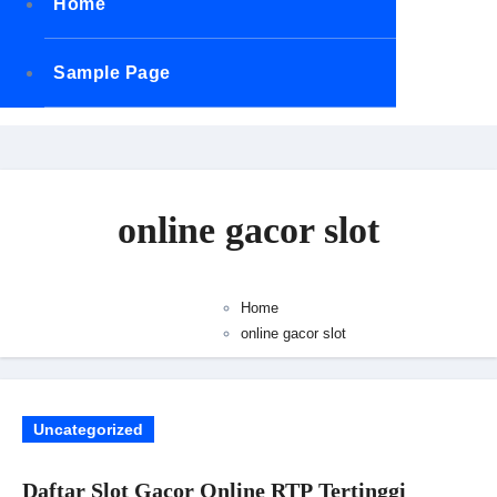
Home
Sample Page
online gacor slot
Home
online gacor slot
Uncategorized
Daftar Slot Gacor Online RTP Tertinggi